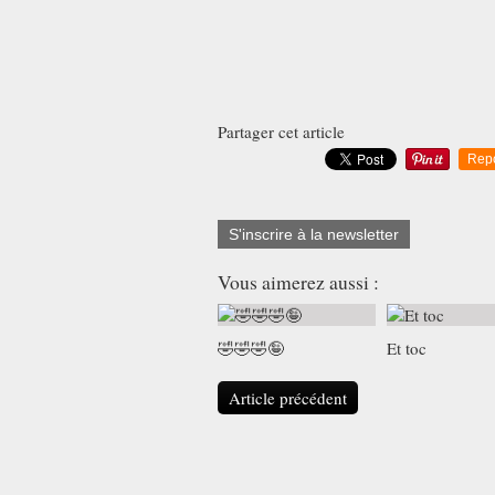
Partager cet article
Rep
S'inscrire à la newsletter
Vous aimerez aussi :
🤣🤣🤣🤪
Et toc
Article précédent