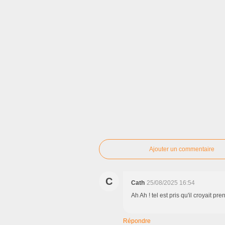
Ajouter un commentaire
C
Cath
25/08/2025 16:54
Ah Ah ! tel est pris qu'il croyait pren
Répondre