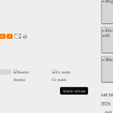
ost
0
Souriez
Ce matin
Article suivant
ARCH
2026
Août