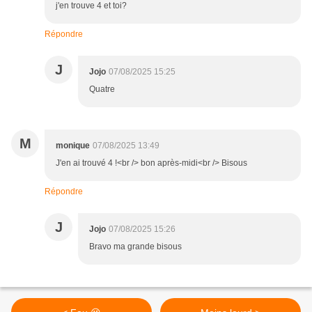
j'en trouve 4 et toi?
Répondre
J
Jojo
07/08/2025 15:25
Quatre
M
monique
07/08/2025 13:49
J'en ai trouvé 4 !<br /> bon après-midi<br /> Bisous
Répondre
J
Jojo
07/08/2025 15:26
Bravo ma grande bisous