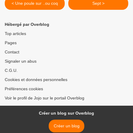
< Une poule sur ..ou coq
Sept >
Hébergé par Overblog
Top articles
Pages
Contact
Signaler un abus
C.G.U.
Cookies et données personnelles
Préférences cookies
Voir le profil de Jojo sur le portail Overblog
Créer un blog sur Overblog
Créer un blog