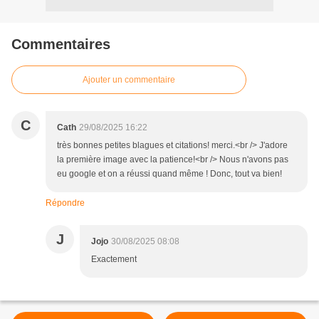
Commentaires
Ajouter un commentaire
C
Cath
29/08/2025 16:22
très bonnes petites blagues et citations! merci.<br /> J'adore
la première image avec la patience!<br /> Nous n'avons pas
eu google et on a réussi quand même ! Donc, tout va bien!
Répondre
J
Jojo
30/08/2025 08:08
Exactement