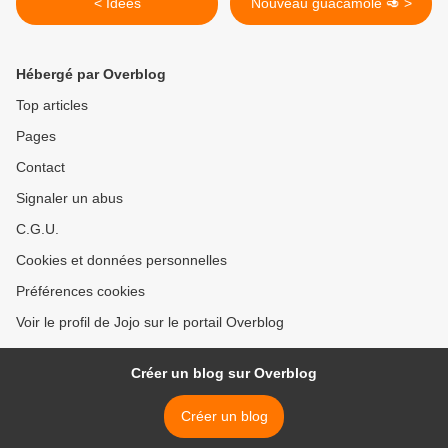
< Idees
Nouveau guacamole 🥑 >
Hébergé par Overblog
Top articles
Pages
Contact
Signaler un abus
C.G.U.
Cookies et données personnelles
Préférences cookies
Voir le profil de Jojo sur le portail Overblog
Créer un blog sur Overblog
Créer un blog