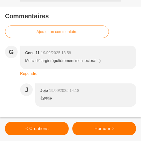
Commentaires
Ajouter un commentaire
G
Gene 11
19/09/2025 13:59
Merci d'élargir régulièrement mon lectorat :-)
Répondre
J
Jojo
19/09/2025 14:18
👍🤣😘
< Créations
Humour >