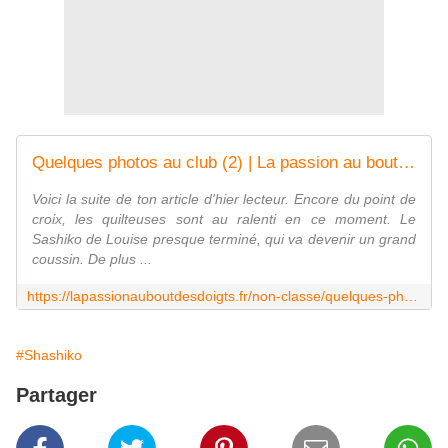
Quelques photos au club (2) | La passion au bout des doigts, le NOUVEAU blog !!!
Voici la suite de ton article d'hier lecteur. Encore du point de
croix, les quilteuses sont au ralenti en ce moment. Le
Sashiko de Louise presque terminé, qui va devenir un grand
coussin. De plus ...
https://lapassionauboutdesdoigts.fr/non-classe/quelques-photos-au-club-2/
#Shashiko
Partager