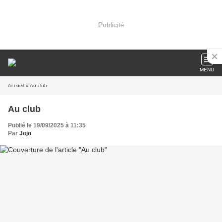
Publicité
MENU
Accueil
» Au club
Au club
Publié le 19/09/2025 à 11:35
Par
Jojo