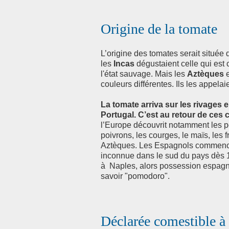
Origine de la tomate
L’origine des tomates serait situé
les
Incas
dégustaient celle qui est
l'état sauvage. Mais les
Aztèques
couleurs différentes. Ils les appelai
La tomate arriva sur les rivages 
Portugal. C’est au retour de ces
l’Europe découvrit notamment les po
poivrons, les courges, le maïs, les f
Aztèques. Les Espagnols commencent
inconnue dans le sud du pays dès 153
à Naples, alors possession espagnol
savoir "pomodoro".
Déclarée comestible à 