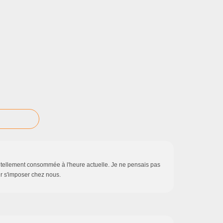
e tellement consommée à l'heure actuelle. Je ne pensais pas
our s'imposer chez nous.