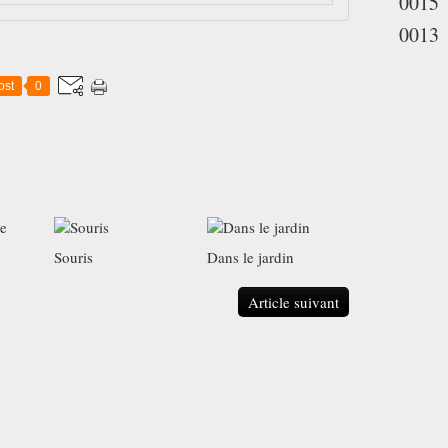
0015
0013
ost
0
Souris
Dans le jardin
Article suivant