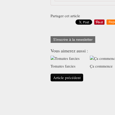
Partager cet article
Rep
S'inscrire à la newsletter
Vous aimerez aussi :
Tomates farcies
Ça commence
Article précédent