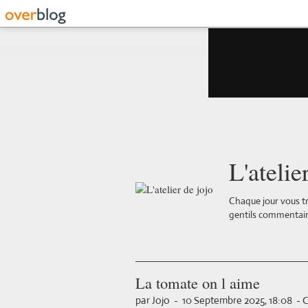
L'atelie
Chaque jour vous tr
gentils commentair
La tomate on l aime
par Jojo
-
10 Septembre 2025, 18:08
-
C