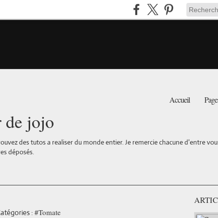
Accueil
Page
r de jojo
ouvez des tutos a realiser du monde entier. Je remercie chacune d'entre vous 
es déposés.
ARTIC
#Tomate
atégories :