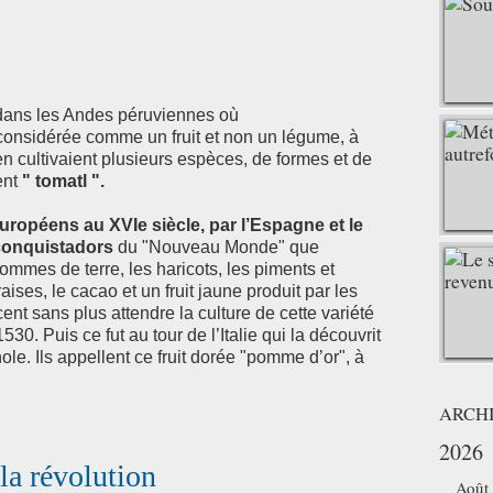
e dans les Andes péruviennes où
 considérée comme un fruit et non un légume, à
en cultivaient plusieurs espèces, de formes et de
ent
" tomatl ".
européens au XVIe siècle, par l’Espagne et le
 conquistadors
du "Nouveau Monde" que
mmes de terre, les haricots, les piments et
raises, le cacao et un fruit jaune produit par les
 sans plus attendre la culture de cette variété
0. Puis ce fut au tour de l’Italie qui la découvrit
e. Ils appellent ce fruit dorée "pomme d’or", à
ARCH
2026
la révolution
Août