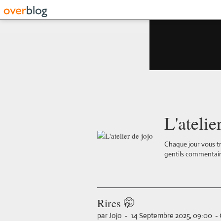
L'atelie
Chaque jour vous tr
gentils commentair
Rires 🤭
par Jojo
-
14 Septembre 2025, 09:00
-