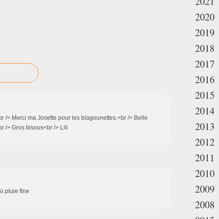
2021
2020
2019
2018
2017
2016
2015
2014
 /> Merci ma Josette pour les blagounettes.<br /> Belle
2013
r /> Gros bisous<br /> Lili
2012
2011
2010
2009
 pluie fine
2008