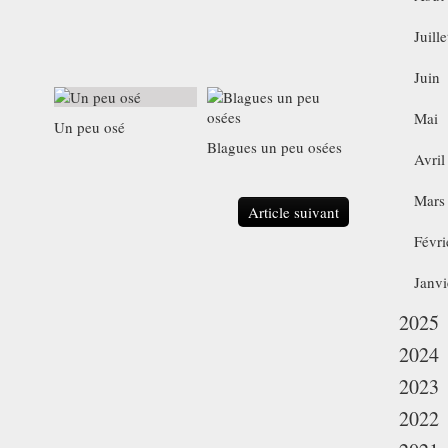
Juille
Juin
Mai
Un peu osé
Blagues un peu osées
Avril
Mars
Article suivant
Févri
Janvi
2025
2024
2023
2022