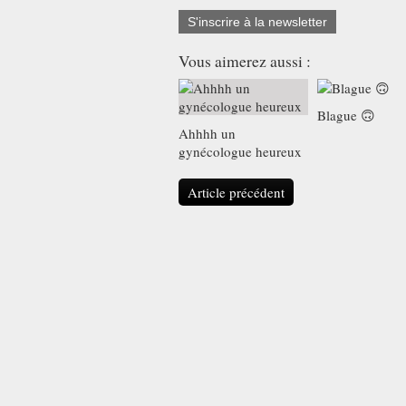
S'inscrire à la newsletter
Vous aimerez aussi :
Blague 🙃
Ahhhh un
gynécologue heureux
Article précédent