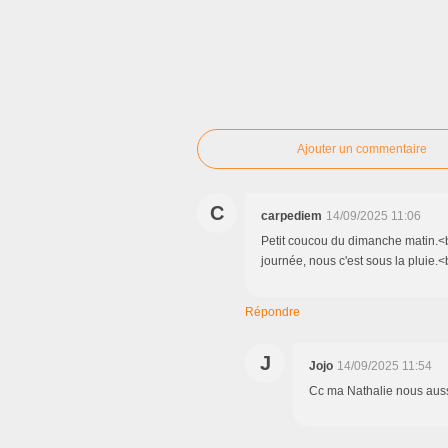
Ajouter un commentaire
C
carpediem
14/09/2025 11:06
Petit coucou du dimanche matin.<br
journée, nous c'est sous la pluie.<b
Répondre
J
Jojo
14/09/2025 11:54
Cc ma Nathalie nous aussi