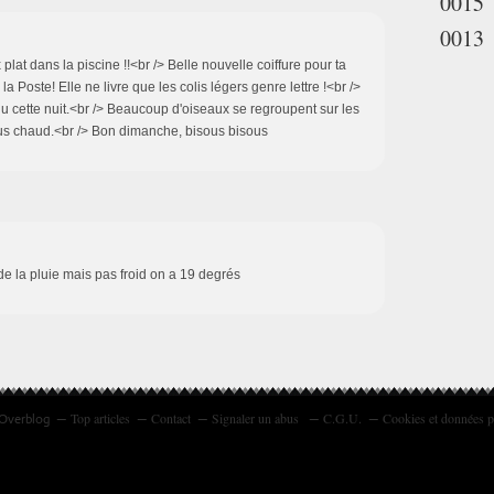
0015
0013
lat dans la piscine !!<br /> Belle nouvelle coiffure pour ta
la Poste! Elle ne livre que les colis légers genre lettre !<br />
a plu cette nuit.<br /> Beaucoup d'oiseaux se regroupent sur les
t plus chaud.<br /> Bon dimanche, bisous bisous
e la pluie mais pas froid on a 19 degrés
Top articles
Contact
Signaler un abus
C.G.U.
Cookies et données p
 Overblog