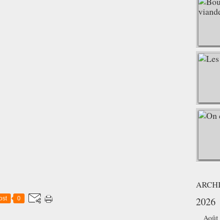
ARCH
ost
0
2026
Août