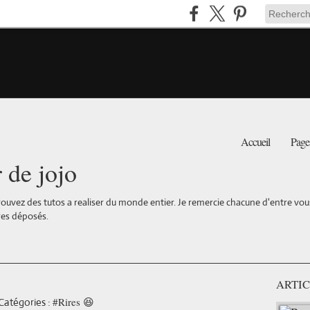
Accueil
Page
r de jojo
ouvez des tutos a realiser du monde entier. Je remercie chacune d'entre vous 
es déposés.
ARTIC
#Rires 😆
Catégories :