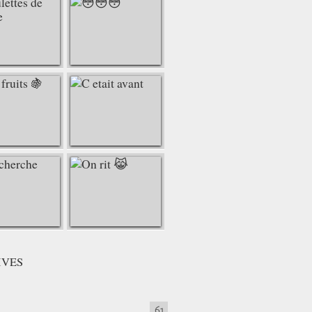
IVES
61