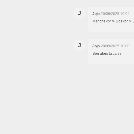
J
Jojo
20/09/2025 10:04
Manche<br /> Dos<br /> B
J
Jojo
20/09/2025 10:00
Ben alors tu cales