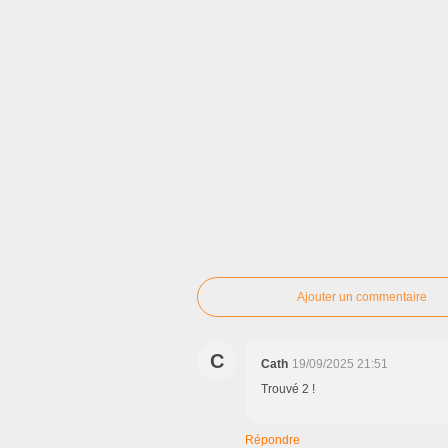
Ajouter un commentaire
C
Cath
19/09/2025 21:51
Trouvé 2 !
Répondre