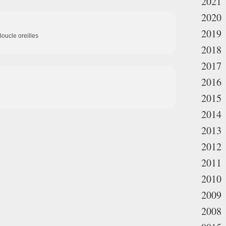
2021
2020
2019
oucle oreilles
2018
2017
2016
2015
2014
2013
2012
2011
2010
2009
2008