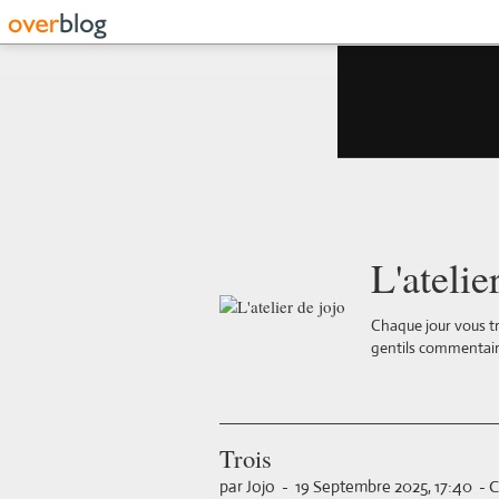
L'atelie
Chaque jour vous tr
gentils commentair
Trois
par Jojo
-
19 Septembre 2025, 17:40
-
C