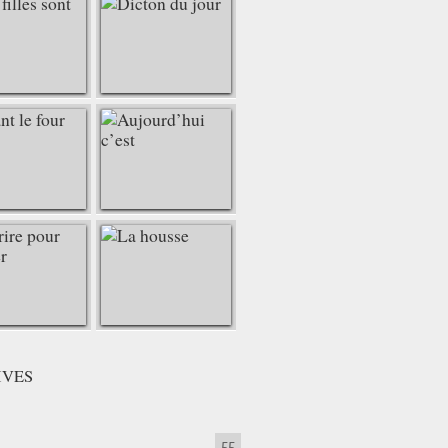
IVES
55