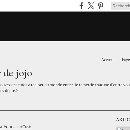
Accueil
Page
r de jojo
ouvez des tutos a realiser du monde entier. Je remercie chacune d'entre vous 
es déposés.
ARTIC
#Trois
atégories :