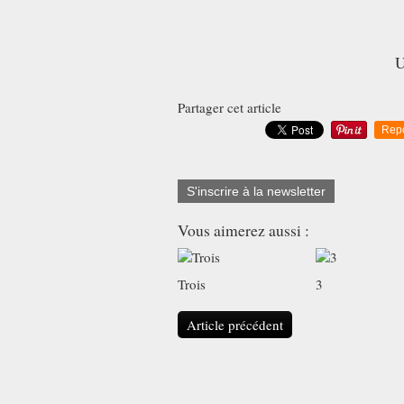
U
Partager cet article
Rep
S'inscrire à la newsletter
Vous aimerez aussi :
Trois
3
Article précédent