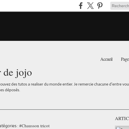
Accueil
Page
r de jojo
ouvez des tutos a realiser du monde entier. Je remercie chacune d'entre vous 
es déposés.
ARTIC
#Chausson tricot
atégories :