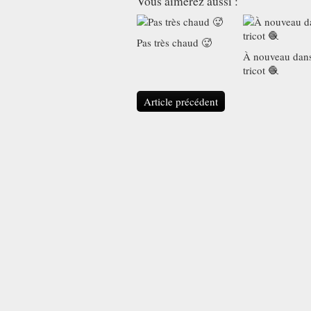
Vous aimerez aussi :
Pas très chaud 🥵
À nouveau dans
tricot 🧶
Article précédent