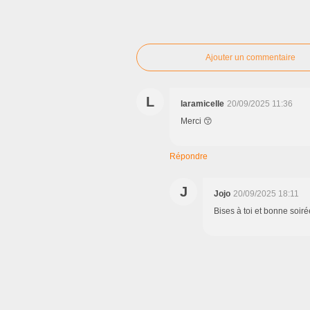
Ajouter un commentaire
L
laramicelle
20/09/2025 11:36
Merci 😙
Répondre
J
Jojo
20/09/2025 18:11
Bises à toi et bonne soiré