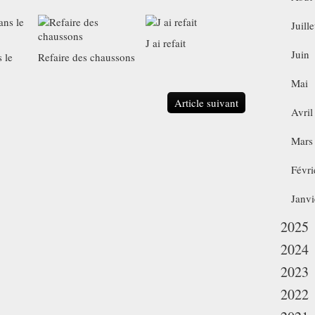
Juille
J ai refait
Juin
 le
Refaire des chaussons
Mai
Article suivant
Avril
Mars
Févri
Janvi
2025
2024
2023
2022