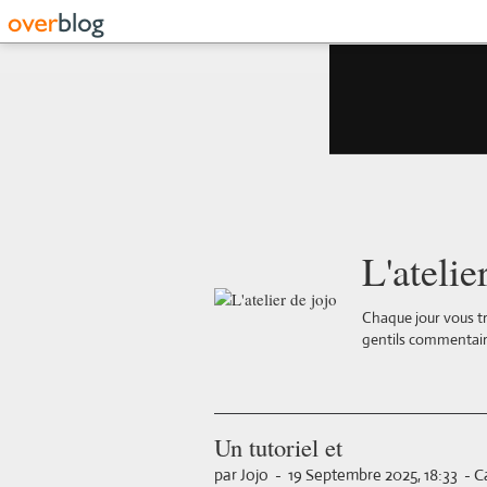
L'atelie
Chaque jour vous tr
gentils commentair
Un tutoriel et
par Jojo
-
19 Septembre 2025, 18:33
-
C