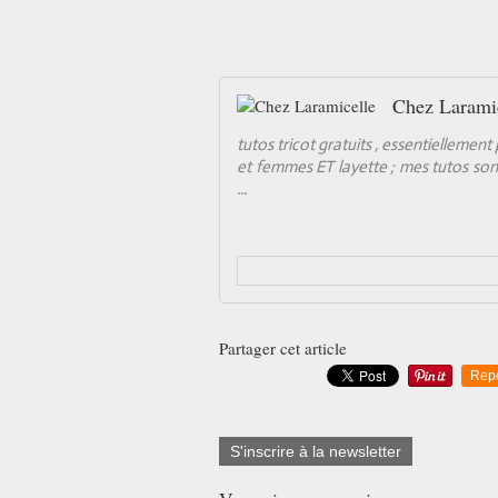
Chez Larami
tutos tricot gratuits , essentielleme
et femmes ET layette ; mes tutos sont 
...
Partager cet article
Rep
S'inscrire à la newsletter