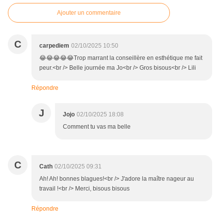
Ajouter un commentaire
C
carpediem
02/10/2025 10:50
😂😂😂😂😂Trop marrant la conseillère en esthétique me fait
peur.<br /> Belle journée ma Jo<br /> Gros bisous<br /> Lili
Répondre
J
Jojo
02/10/2025 18:08
Comment tu vas ma belle
C
Cath
02/10/2025 09:31
Ah! Ah! bonnes blagues!<br /> J'adore la maître nageur au
travail !<br /> Merci, bisous bisous
Répondre