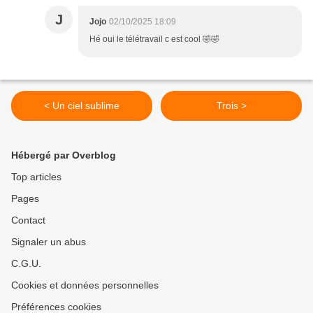
J
Jojo
02/10/2025 18:09
Hé oui le télétravail c est cool 🤣🤣
< Un ciel sublime
Trois >
Hébergé par Overblog
Top articles
Pages
Contact
Signaler un abus
C.G.U.
Cookies et données personnelles
Préférences cookies