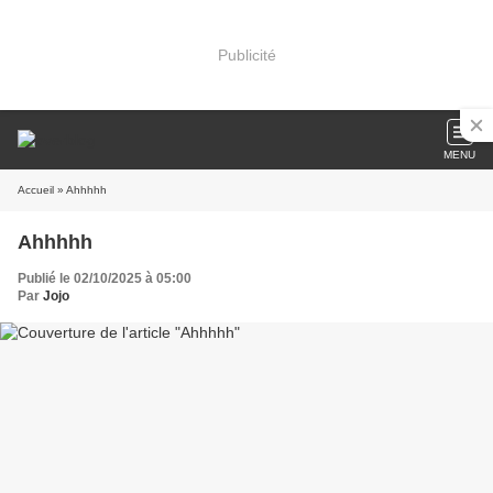
Publicité
MENU
Accueil
» Ahhhhh
Ahhhhh
Publié le 02/10/2025 à 05:00
Par
Jojo