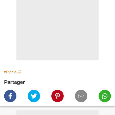
#Rigole 🤣
Partager