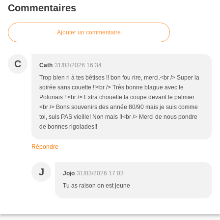
Commentaires
Ajouter un commentaire
C
Cath
31/03/2026 16:34
Trop bien ri à tes bêtises !! bon fou rire, merci.<br /> Super la
soirée sans couette !!<br /> Très bonne blague avec le
Polonais ! <br /> Extra chouette la coupe devant le palmier .
<br /> Bons souvenirs des année 80/90 mais je suis comme
toi, suis PAS vieille! Non mais !!<br /> Merci de nous pondre
de bonnes rigolades!!
Répondre
J
Jojo
31/03/2026 17:03
Tu as raison on est jeune