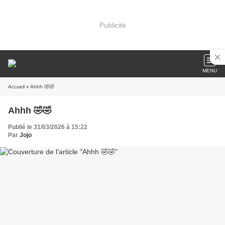
Publicité
MENU
Accueil
» Ahhh 🤣🤣
Ahhh 🤣🤣
Publié le 31/03/2026 à 15:22
Par
Jojo