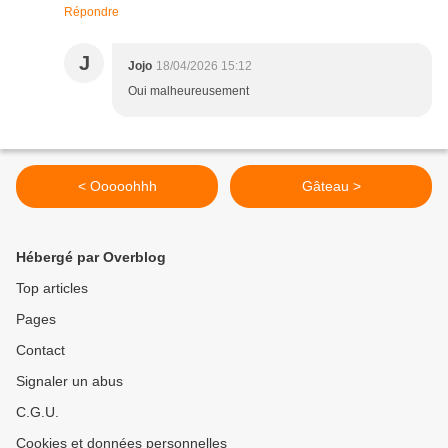
Répondre
J
Jojo
18/04/2026 15:12
Oui malheureusement
< Ooooohhh
Gâteau >
Hébergé par Overblog
Top articles
Pages
Contact
Signaler un abus
C.G.U.
Cookies et données personnelles