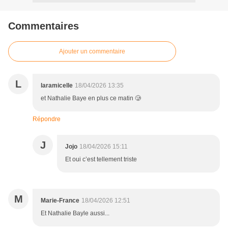
Commentaires
Ajouter un commentaire
L
laramicelle
18/04/2026 13:35
et Nathalie Baye en plus ce matin 🥲
Répondre
J
Jojo
18/04/2026 15:11
Et oui c’est tellement triste
M
Marie-France
18/04/2026 12:51
Et Nathalie Bayle aussi...