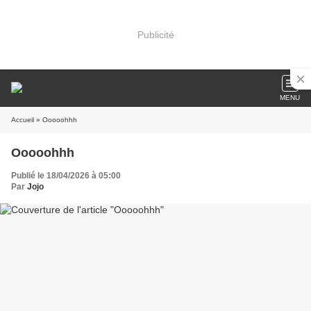
Publicité
MENU
Accueil
» Ooooohhh
Ooooohhh
Publié le 18/04/2026 à 05:00
Par
Jojo