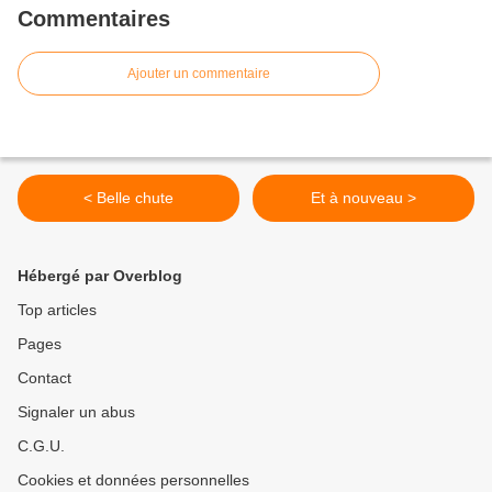
Commentaires
Ajouter un commentaire
< Belle chute
Et à nouveau >
Hébergé par Overblog
Top articles
Pages
Contact
Signaler un abus
C.G.U.
Cookies et données personnelles