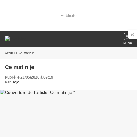
Publicité
MENU
Accueil
» Ce matin je
Ce matin je
Publié le 21/05/2026 à 09:19
Par
Jojo