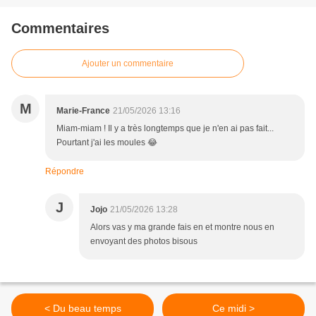
Commentaires
Ajouter un commentaire
M
Marie-France
21/05/2026 13:16
Miam-miam ! Il y a très longtemps que je n'en ai pas fait...
Pourtant j'ai les moules 😂
Répondre
J
Jojo
21/05/2026 13:28
Alors vas y ma grande fais en et montre nous en
envoyant des photos bisous
< Du beau temps
Ce midi >