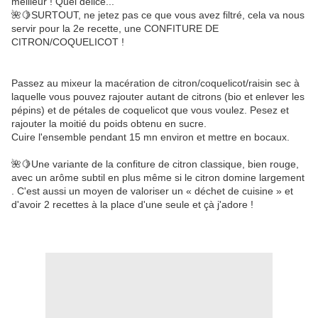
meilleur ! Quel délice...
🌺🍋SURTOUT, ne jetez pas ce que vous avez filtré, cela va nous
servir pour la 2e recette, une CONFITURE DE
CITRON/COQUELICOT !
Passez au mixeur la macération de citron/coquelicot/raisin sec à
laquelle vous pouvez rajouter autant de citrons (bio et enlever les
pépins) et de pétales de coquelicot que vous voulez. Pesez et
rajouter la moitié du poids obtenu en sucre.
Cuire l'ensemble pendant 15 mn environ et mettre en bocaux.
🌺🍋Une variante de la confiture de citron classique, bien rouge,
avec un arôme subtil en plus même si le citron domine largement
. C'est aussi un moyen de valoriser un « déchet de cuisine » et
d'avoir 2 recettes à la place d'une seule et çà j'adore !