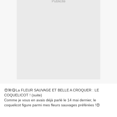
Publicité
😍🌺😋La FLEUR SAUVAGE ET BELLE A CROQUER : LE
COQUELICOT ! (suite)
Comme je vous en avais déjà parlé le 14 mai dernier, le
coquelicot figure parmi mes fleurs sauvages préférées !😍