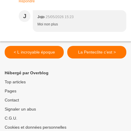
Répondre
J
Jojo
25/05/2026 15:23
Moi non plus
< L incroyable époque
La Pentecôte c’est >
Hébergé par Overblog
Top articles
Pages
Contact
Signaler un abus
C.G.U.
Cookies et données personnelles