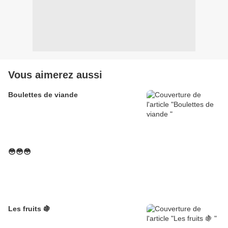
Vous aimerez aussi
Boulettes de viande
😳😳😳
Les fruits 🍇