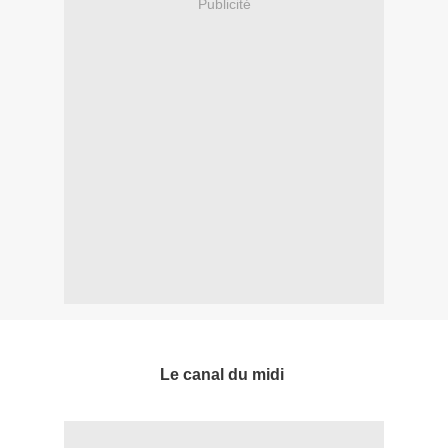
Publicité
Le canal du midi