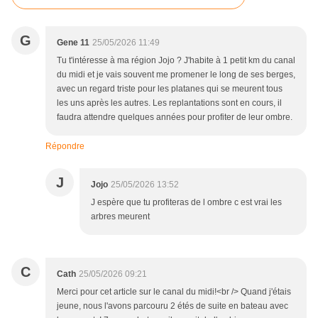
G
Gene 11
25/05/2026 11:49
Tu t'intéresse à ma région Jojo ? J'habite à 1 petit km du canal
du midi et je vais souvent me promener le long de ses berges,
avec un regard triste pour les platanes qui se meurent tous
les uns après les autres. Les replantations sont en cours, il
faudra attendre quelques années pour profiter de leur ombre.
Répondre
J
Jojo
25/05/2026 13:52
J espère que tu profiteras de l ombre c est vrai les
arbres meurent
C
Cath
25/05/2026 09:21
Merci pour cet article sur le canal du midi!<br /> Quand j'étais
jeune, nous l'avons parcouru 2 étés de suite en bateau avec