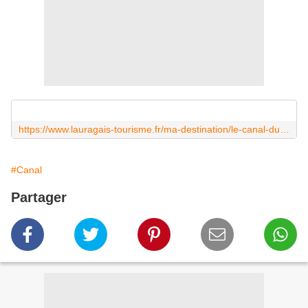
https://www.lauragais-tourisme.fr/ma-destination/le-canal-du-midi/histoire-du-canal-du-midi/
#Canal
Partager