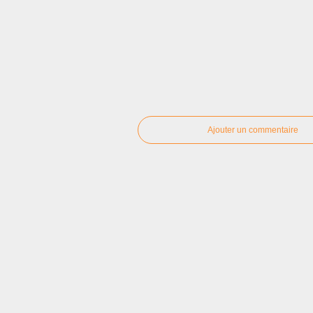
Ajouter un commentaire