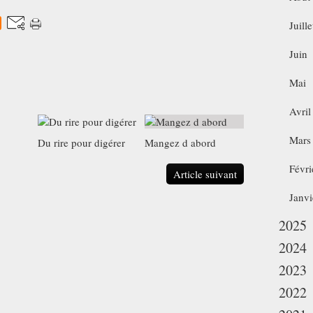
Juille
Juin
Mai
Avril
Mars
Du rire pour digérer
Mangez d abord
Févri
Article suivant
Janvi
2025
2024
2023
2022