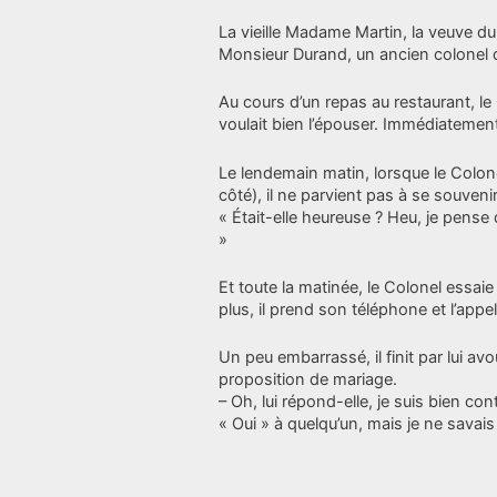
La vieille Madame Martin, la veuve du
Monsieur Durand, un ancien colonel d
Au cours d’un repas au restaurant, l
voulait bien l’épouser. Immédiatement
Le lendemain matin, lorsque le Colone
côté), il ne parvient pas à se souven
« Était-elle heureuse ? Heu, je pense
»
Et toute la matinée, le Colonel essaie 
plus, il prend son téléphone et l’appel
Un peu embarrassé, il finit par lui av
proposition de mariage.
– Oh, lui répond-elle, je suis bien co
« Oui » à quelqu’un, mais je ne savais 