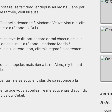
 notaire, se fait draguer depuis au moins 5 ans par
e l’armée, veuf lui aussi…
e Colonel a demandé à Madame Veuve Martin si elle
, elle a répondu « Oui ».
l se réveille (ils ont encore dormi chacun de leur
ir de ce que lui a répondu madame Martin !
 que oui, attend, non, elle m’a regardé bizarrement…
de se rappeler, mais rien à faire. Alors, n’y tenant
le.
ouer qu’il ne se souvient plus de sa réponse à la
ntente que vous appeliez : je me souvenais d’avoir dit
ARCH
plus qui c’était.
2026
Août