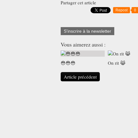
Partager cet article
Repost
0
S'inscrire à la newsletter
Vous aimerez aussi :
😳😳😳
On rit 😹
Article précédent