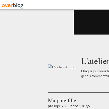
L'atelie
Chaque jour vous tr
gentils commentair
Ma ptite fille
par Jojo
-
1 Juin 2026, 18:36