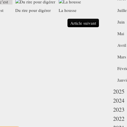
st
Du rire pour digérer
La housse
Juille
Juin
Article suivant
Mai
Avril
Mars
Févri
Janvi
2025
2024
2023
2022