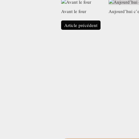
Avant le four
Aujourd’hui c’e
Article précédent