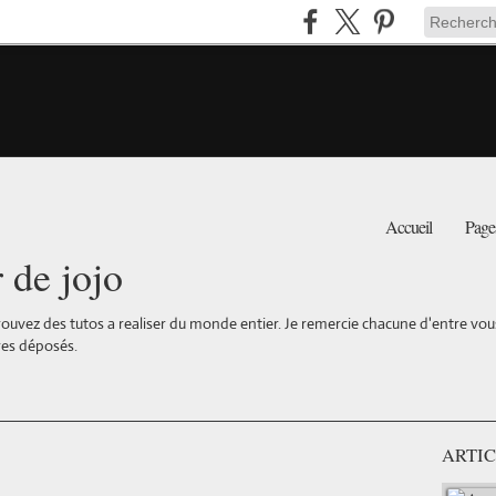
Accueil
Page
r de jojo
ouvez des tutos a realiser du monde entier. Je remercie chacune d'entre vous 
es déposés.
ARTIC