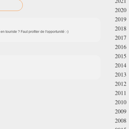
2021
2020
2019
2018
n touriste ? Faut profiter de l'opportunité :-)
2017
2016
2015
2014
2013
2012
2011
2010
2009
2008