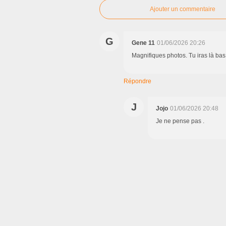
Ajouter un commentaire
G
Gene 11
01/06/2026 20:26
Magnifiques photos. Tu iras là bas e
Répondre
J
Jojo
01/06/2026 20:48
Je ne pense pas .