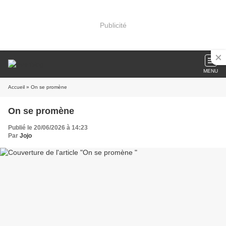
Publicité
MENU
Accueil
» On se promène
On se promène
Publié le 20/06/2026 à 14:23
Par
Jojo