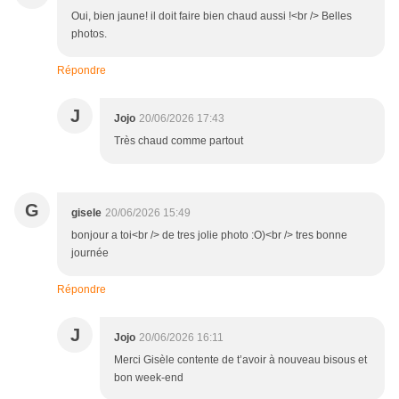
Oui, bien jaune! il doit faire bien chaud aussi !<br /> Belles
photos.
Répondre
J
Jojo
20/06/2026 17:43
Très chaud comme partout
G
gisele
20/06/2026 15:49
bonjour a toi<br /> de tres jolie photo :O)<br /> tres bonne
journée
Répondre
J
Jojo
20/06/2026 16:11
Merci Gisèle contente de t’avoir à nouveau bisous et
bon week-end