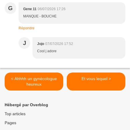
G
Gene 11
06/07/2026 17:26
MANQUE - BOUCHE
Répondre
J
Jojo
07/07/2026 17:52
Cool j adore
< Ahhhh un gynécologue
Et vous lequel >
heureux
Hébergé par Overblog
Top articles
Pages