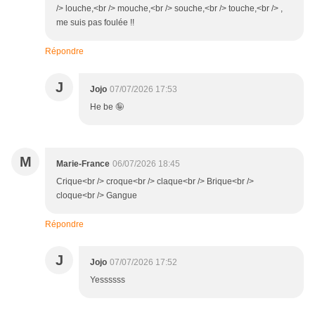
/> louche,<br /> mouche,<br /> souche,<br /> touche,<br /> ,
me suis pas foulée !!
Répondre
J
Jojo
07/07/2026 17:53
He be 🤪
M
Marie-France
06/07/2026 18:45
Crique<br /> croque<br /> claque<br /> Brique<br />
cloque<br /> Gangue
Répondre
J
Jojo
07/07/2026 17:52
Yessssss