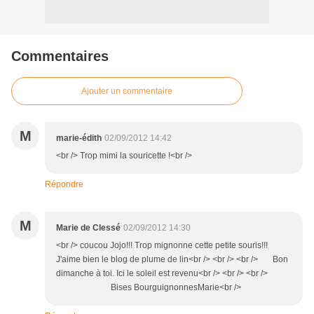
Commentaires
Ajouter un commentaire
M
marie-édith
02/09/2012 14:42
<br /> Trop mimi la souricette !<br />
Répondre
M
Marie de Clessé
02/09/2012 14:30
<br /> coucou Jojo!!! Trop mignonne cette petite souris!!!
J'aime bien le blog de plume de lin<br /> <br /> <br /> Bon
dimanche à toi. Ici le soleil est revenu<br /> <br /> <br />
Bises BourguignonnesMarie<br />