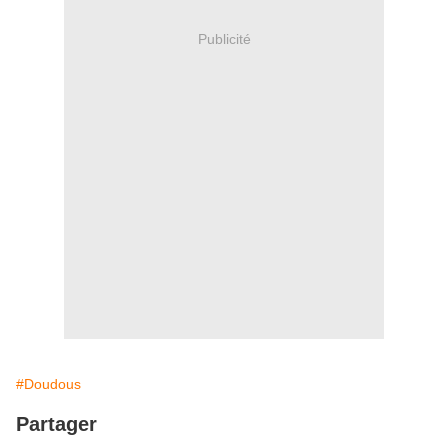
Publicité
#Doudous
Partager