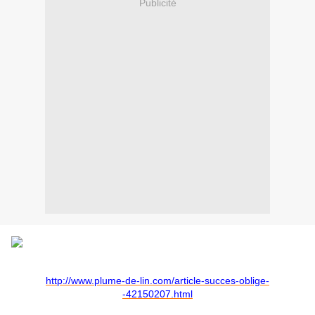
Publicité
http://www.plume-de-lin.com/article-succes-oblige-
-42150207.html