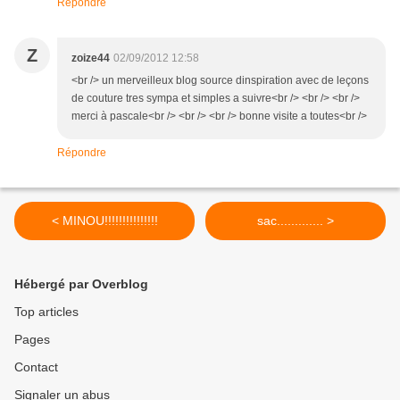
Répondre
Z
zoize44
02/09/2012 12:58
<br /> un merveilleux blog source dinspiration avec de leçons
de couture tres sympa et simples a suivre<br /> <br /> <br />
merci à pascale<br /> <br /> <br /> bonne visite a toutes<br />
Répondre
< MINOU!!!!!!!!!!!!!!!
sac............. >
Hébergé par Overblog
Top articles
Pages
Contact
Signaler un abus