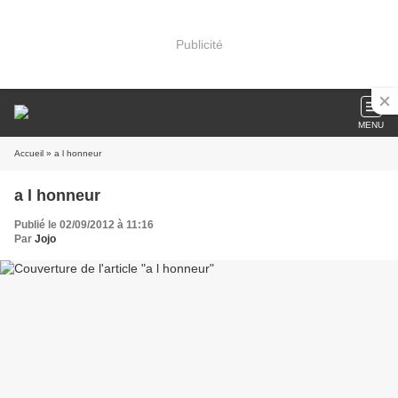
Publicité
MENU
Accueil
» a l honneur
a l honneur
Publié le 02/09/2012 à 11:16
Par
Jojo