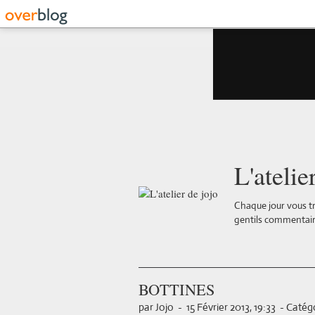
L'atelie
Chaque jour vous tr
gentils commentair
BOTTINES
par Jojo
-
15 Février 2013, 19:33
-
Catégo