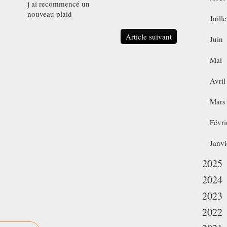
j ai recommencé un
nouveau plaid
Juille
Article suivant
Juin
Mai
Avril
Mars
Févri
Janvi
2025
2024
2023
2022