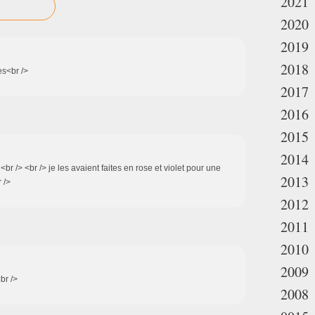
2021
2020
2019
2018
es<br />
2017
2016
2015
2014
 <br /> <br /> je les avaient faites en rose et violet pour une
2013
 />
2012
2011
2010
2009
<br />
2008