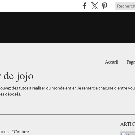
Accueil
Page
r de jojo
ouvez des tutos a realiser du monde entier. Je remercie chacune d'entre vous 
es déposés.
ARTIC
#Couture
ries :