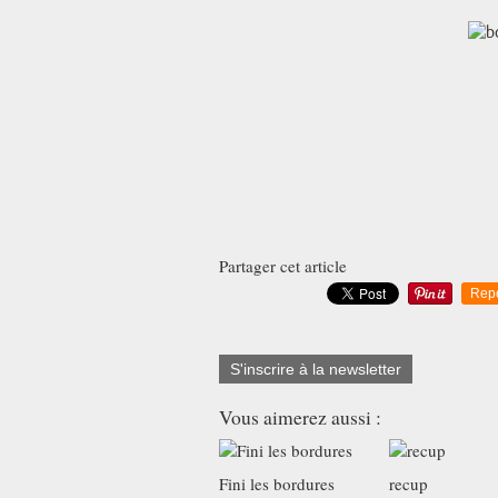
Partager cet article
Rep
S'inscrire à la newsletter
Vous aimerez aussi :
Fini les bordures
recup