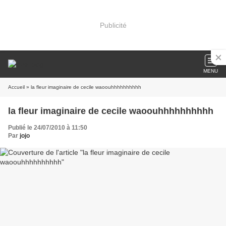
Publicité
MENU
Accueil
» la fleur imaginaire de cecile waoouhhhhhhhhhh
la fleur imaginaire de cecile waoouhhhhhhhhhh
Publié le 24/07/2010 à 11:50
Par
jojo