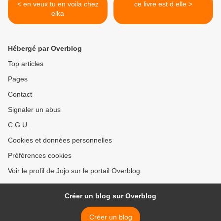
< en veux tu en voila chez
ce livre est d elle >
elka
Hébergé par Overblog
Top articles
Pages
Contact
Signaler un abus
C.G.U.
Cookies et données personnelles
Préférences cookies
Voir le profil de Jojo sur le portail Overblog
Créer un blog sur Overblog
Créer un blog