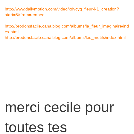
http://www.dailymotion.com/video/xdvcyq_fleur-i-1_creation?
start=5#from=embed
http://brodonsfacile.canalblog.com/albums/la_fleur_imaginaire/ind
ex.html
http://brodonsfacile.canalblog.com/albums/les_motifs/index.html
merci cecile pour
toutes tes