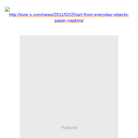
http://evie-s.com/news/2011/02/25/art-from-everyday-objects-
paper-napkins/
Publicité