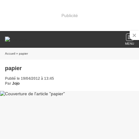
Publicité
MENU
Accueil
» papier
papier
Publié le 19/04/2012 à 13:45
Par
Jojo