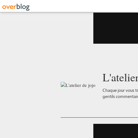
L'atelie
Chaque jour vous tr
gentils commentair