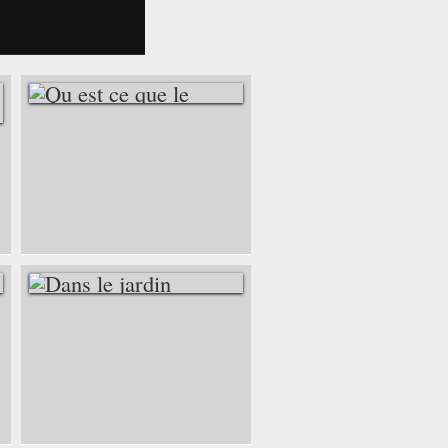
QU EST CE QUE LE
DANS LE JARDIN