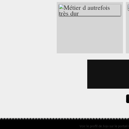
MÉTIER D
AUTREFOIS TRÈS
DUR
Jojo
Voir le profil de
sur le portail