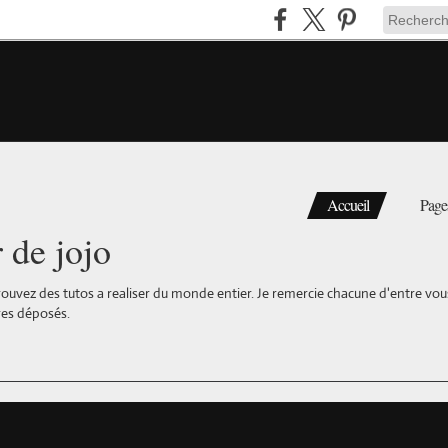
Accueil
Page
r de jojo
ouvez des tutos a realiser du monde entier. Je remercie chacune d'entre vous 
es déposés.