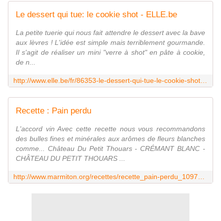
Le dessert qui tue: le cookie shot - ELLE.be
La petite tuerie qui nous fait attendre le dessert avec la bave
aux lèvres ! L'idée est simple mais terriblement gourmande.
Il s'agit de réaliser un mini "verre à shot" en pâte à cookie,
de n...
http://www.elle.be/fr/86353-le-dessert-qui-tue-le-cookie-shot.html
Recette : Pain perdu
L'accord vin Avec cette recette nous vous recommandons
des bulles fines et minérales aux arômes de fleurs blanches
comme... Château Du Petit Thouars - CRÉMANT BLANC -
CHÂTEAU DU PETIT THOUARS ...
http://www.marmiton.org/recettes/recette_pain-perdu_10975.aspx