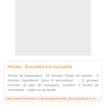
Recette : Bruschetta à la mozzarella
Temps de préparation : 10 minutes Temps de cuisson : 5
minutes Ingrédients (pour 4 personnes) : - 8 grosses
tranches de pain de campagne- tomates- 2 boules de
mozzarella - origan ou de basilic ...
http://www.marmiton.org/recettes/recette_bruschetta-a-la-mozzarella_30276.aspx