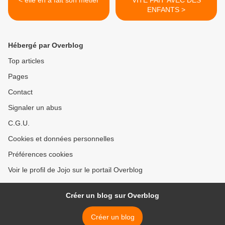
< elle en a fait son métier
VITE FAIT AVEC DES
ENFANTS >
Hébergé par Overblog
Top articles
Pages
Contact
Signaler un abus
C.G.U.
Cookies et données personnelles
Préférences cookies
Voir le profil de Jojo sur le portail Overblog
Créer un blog sur Overblog
Créer un blog