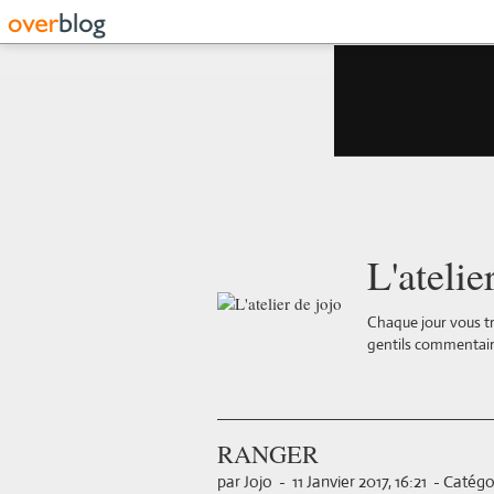
L'atelie
Chaque jour vous tr
gentils commentair
RANGER
par Jojo
-
11 Janvier 2017, 16:21
-
Catégor