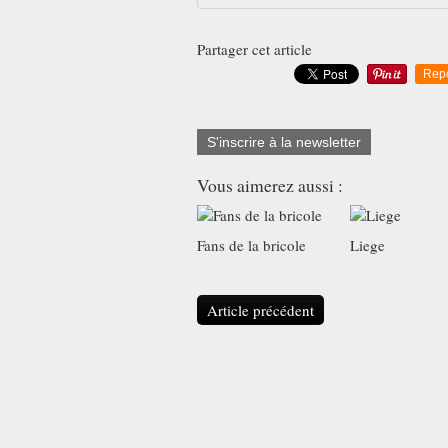
Partager cet article
Rep
S'inscrire à la newsletter
Vous aimerez aussi :
Fans de la bricole
Liege
Article précédent