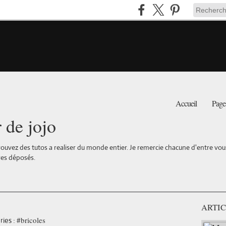
Accueil
Page
r de jojo
ouvez des tutos a realiser du monde entier. Je remercie chacune d'entre vous 
es déposés.
ARTIC
#bricoles
ies :