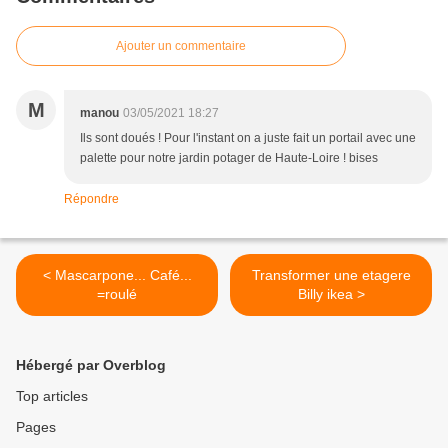
Ajouter un commentaire
M
manou
03/05/2021 18:27
Ils sont doués ! Pour l'instant on a juste fait un portail avec une
palette pour notre jardin potager de Haute-Loire ! bises
Répondre
< Mascarpone... Café...
Transformer une etagere
=roulé
Billy ikea >
Hébergé par Overblog
Top articles
Pages