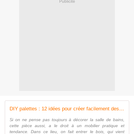
Publicité
DIY palettes : 12 idées pour créer facilement des meubles de salle de bains soi-même - Biba Magazine
Si on ne pense pas toujours à décorer la salle de bains,
cette pièce aussi, a le droit à un mobilier pratique et
tendance. Dans ce lieu, on fait entrer le bois, qui vient