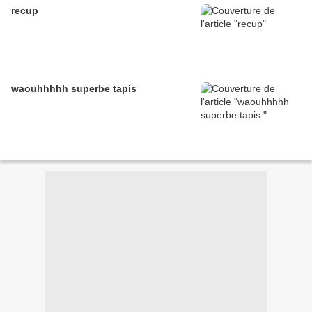
recup
waouhhhhh superbe tapis