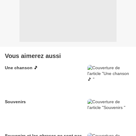
Vous aimerez aussi
Une chanson 🎵
Souvenirs
Souvenirs et les phrases ne sont pas