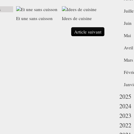
Juille
Et une sans cuisson
Idees de cuisine
Juin
Article suivant
Mai
Avril
Mars
Févri
Janvi
2025
2024
2023
2022