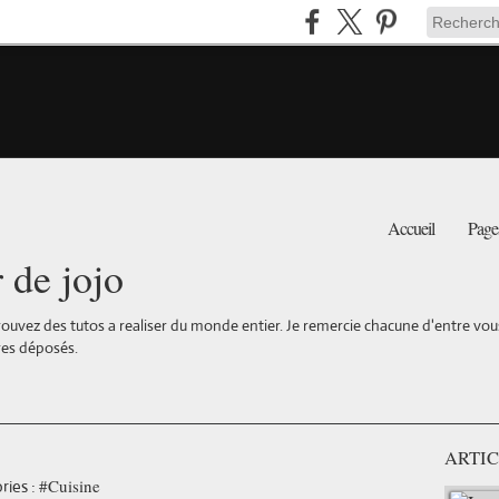
Accueil
Page
r de jojo
ouvez des tutos a realiser du monde entier. Je remercie chacune d'entre vous 
es déposés.
ARTIC
#Cuisine
ries :