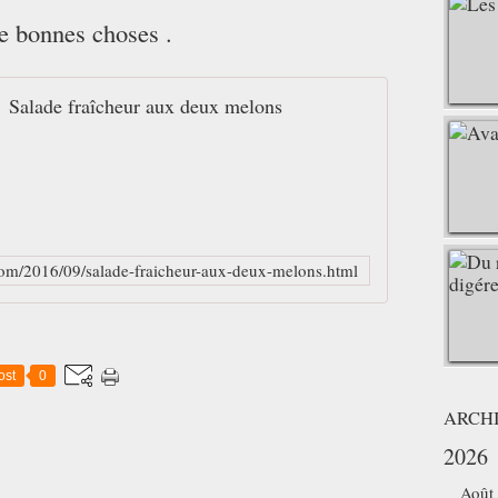
e bonnes choses .
Salade fraîcheur aux deux melons
com/2016/09/salade-fraicheur-aux-deux-melons.html
ost
0
ARCH
2026
Août