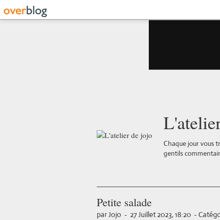
L'atelie
Chaque jour vous tr
gentils commentair
Petite salade
par Jojo
-
27 Juillet 2023, 18:20
-
Catégo