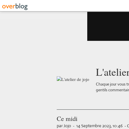
L'atelie
Chaque jour vous tr
gentils commentair
Ce midi
par Jojo
-
14 Septembre 2023, 10:46
-
C