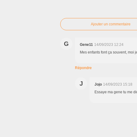
Ajouter un commentaire
G
Gene11
14/09/2023 12:24
Mes enfants font ça souvent, moi je
Répondre
J
Jojo
14/09/2023 15:18
Essaye ma gene tu me di