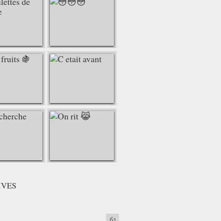
IVES
61