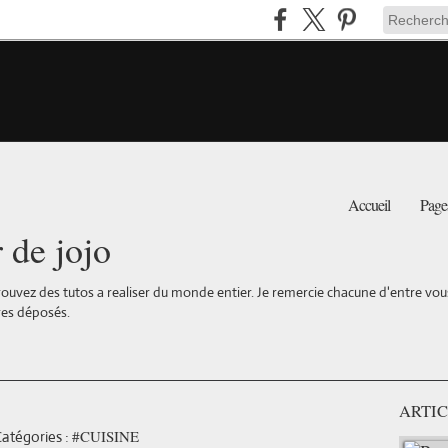
Accueil
Page
r de jojo
ouvez des tutos a realiser du monde entier. Je remercie chacune d'entre vous 
es déposés.
ARTIC
#CUISINE
atégories :