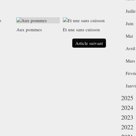
Juille
Juin
Aux pommes
Et une sans cuisson
Mai
Article suivant
Avril
Mars
Févri
Janvi
2025
2024
2023
2022