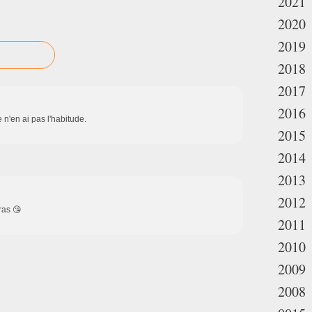
2021
2020
2019
2018
2017
2016
 n'en ai pas l'habitude.
2015
2014
2013
2012
ras 😘
2011
2010
2009
2008