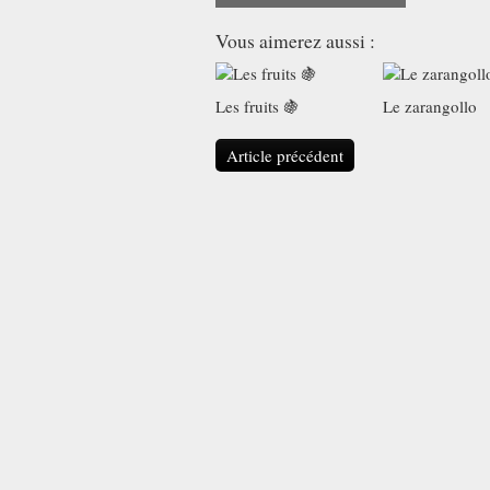
Vous aimerez aussi :
Les fruits 🍇
Le zarangollo
Article précédent