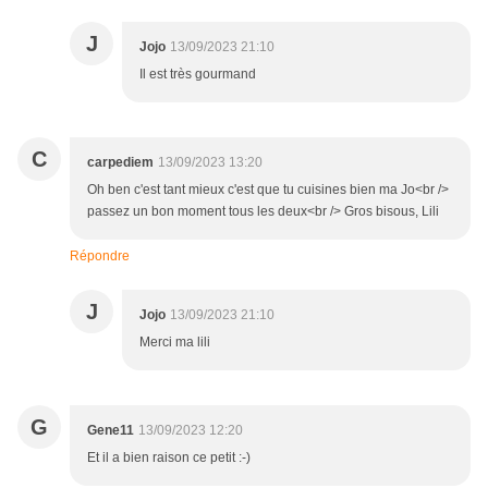
J
Jojo
13/09/2023 21:10
Il est très gourmand
C
carpediem
13/09/2023 13:20
Oh ben c'est tant mieux c'est que tu cuisines bien ma Jo<br />
passez un bon moment tous les deux<br /> Gros bisous, Lili
Répondre
J
Jojo
13/09/2023 21:10
Merci ma lili
G
Gene11
13/09/2023 12:20
Et il a bien raison ce petit :-)