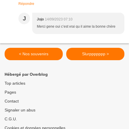
Répondre
J
Jojo
14/09/2023 07:10
Merci gene oui c’est vrai qu il aime la bonne chère
< Nos souvenirs
Slurppppppp >
Hébergé par Overblog
Top articles
Pages
Contact
Signaler un abus
C.G.U.
Cookies et données personnelles