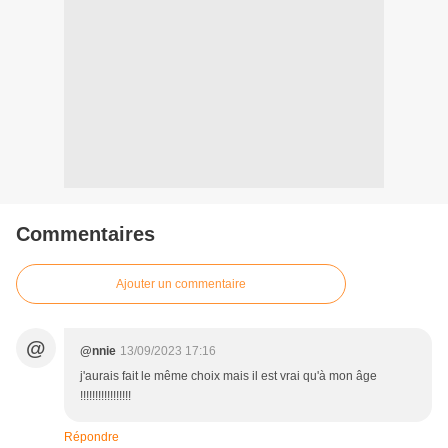
Commentaires
Ajouter un commentaire
@
@nnie
13/09/2023 17:16
j'aurais fait le même choix mais il est vrai qu'à mon âge
!!!!!!!!!!!!!!!!!
Répondre