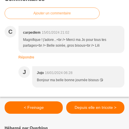
Ajouter un commentaire
C
carpediem
15/01/2024 21:02
Magnifique ! j'adore...<br /> Merci ma Jo pour tous tes
partages<br /> Belle soirée, gros bisous<br /> Lili
Répondre
J
Jojo
16/01/2024 06:28
Bonjour ma belle bonne journée bisous 😘
< Freinage
Depuis elle en tricote >
Hébergé par Overblog