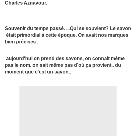
Charles Aznavour.
Souvenir du temps passé. ...Qui se souvient? Le savon
était primordial à cette époque. On avait nos marques
bien précises ,
aujourd'hui on prend des savons, on connaît même
pas le nom, on sait même pas d'où ça provient.. du
moment que c'est un savon..