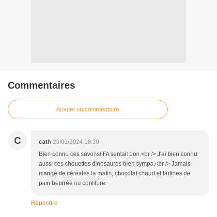
Commentaires
Ajouter un commentaire
C
cath
29/01/2024 18:30
Bien connu ces savons! FA sentait bon.<br /> J'ai bien connu
aussi ces chouettes dinosaures bien sympa.<br /> Jamais
mangé de céréales le matin, chocolat chaud et tartines de
pain beurrée ou confiture.
Répondre