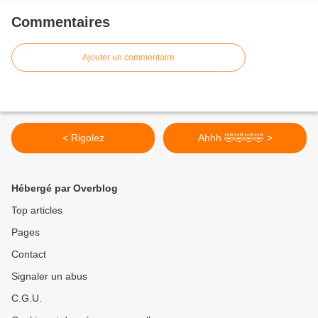
Commentaires
Ajouter un commentaire
< Rigolez
Ahhh 🤣🤣🤣🤣 >
Hébergé par Overblog
Top articles
Pages
Contact
Signaler un abus
C.G.U.