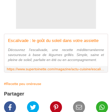
Escalivade : le goût du soleil dans votre assiette
Découvrez l'escalivade, une recette méditerranéenne
savoureuse à base de légumes grillés. Simple, saine et
pleine de soleil, parfaite en été ou en accompagnement.
https://www.supertoinette.com/magazine/actu-cuisine/escalivade-le-gout-du-soleil-dans-votre-assiette
#Recette peu onéreuse
Partager