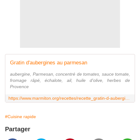
Gratin d'aubergines au parmesan
aubergine, Parmesan, concentré de tomates, sauce tomate,
fromage râpé, échalote, ail, huile d'olive, herbes de
Provence
https://www.marmiton.org/recettes/recette_gratin-d-aubergines-au-parmesan_17390.aspx
#Cuisine rapide
Partager