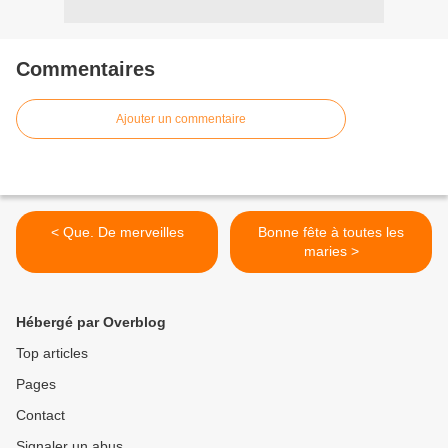
Commentaires
Ajouter un commentaire
< Que. De merveilles
Bonne fête à toutes les
maries >
Hébergé par Overblog
Top articles
Pages
Contact
Signaler un abus