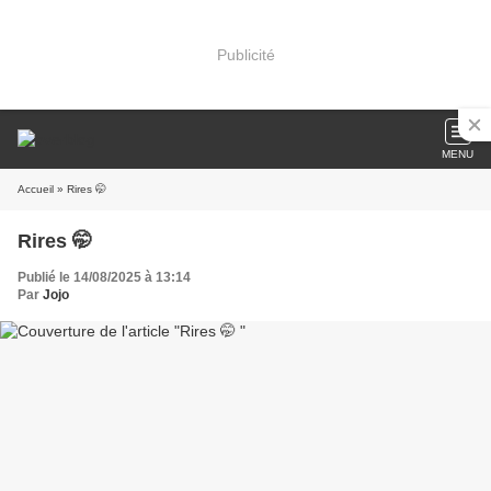
Publicité
MENU
Accueil
» Rires 🤭
Rires 🤭
Publié le 14/08/2025 à 13:14
Par
Jojo