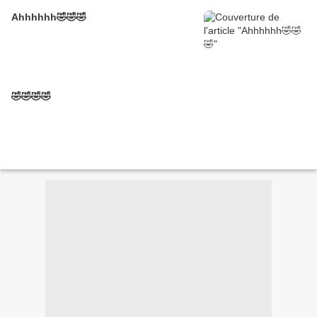
Ahhhhhh🤣🤣🤣
🤣🤣🤣🤣