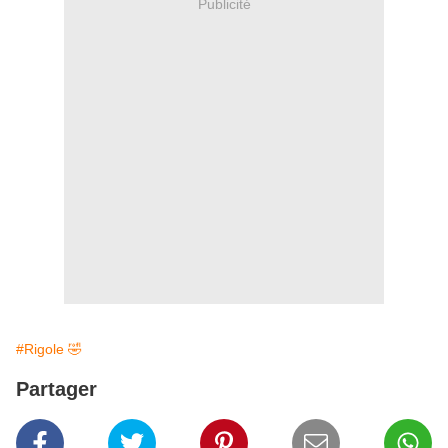
Publicité
#Rigole 🤣
Partager