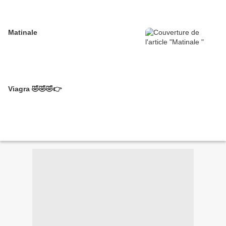
Matinale
Viagra 🤣🤣🤣👉