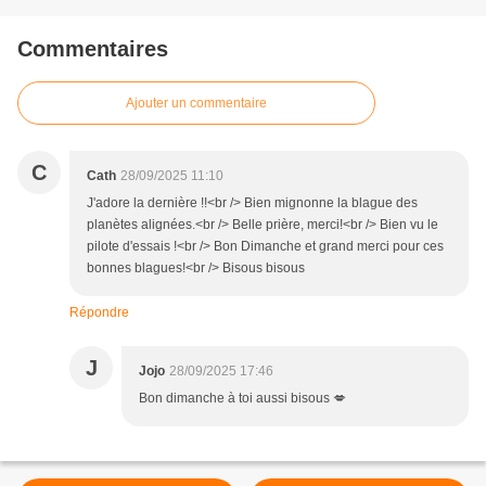
Commentaires
Ajouter un commentaire
C
Cath
28/09/2025 11:10
J'adore la dernière !!<br /> Bien mignonne la blague des
planètes alignées.<br /> Belle prière, merci!<br /> Bien vu le
pilote d'essais !<br /> Bon Dimanche et grand merci pour ces
bonnes blagues!<br /> Bisous bisous
Répondre
J
Jojo
28/09/2025 17:46
Bon dimanche à toi aussi bisous 💋