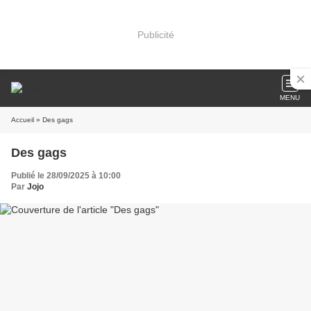
Publicité
MENU
Accueil
» Des gags
Des gags
Publié le 28/09/2025 à 10:00
Par
Jojo