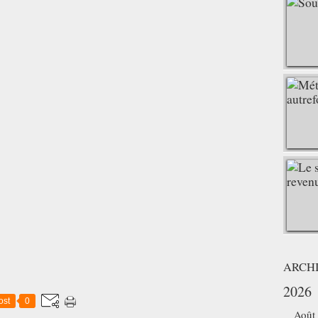
ARCH
2026
ost
0
Août