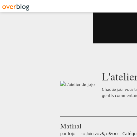
L'atelie
Chaque jour vous tr
gentils commentair
Matinal
par Jojo
-
10 Juin 2026, 06:00
-
Catégor