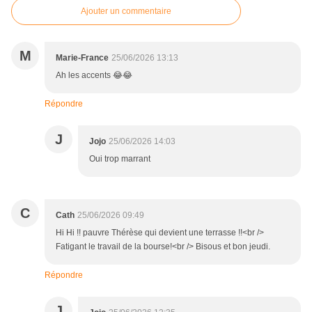
Ajouter un commentaire
M
Marie-France
25/06/2026 13:13
Ah les accents 😂😂
Répondre
J
Jojo
25/06/2026 14:03
Oui trop marrant
C
Cath
25/06/2026 09:49
Hi Hi !! pauvre Thérèse qui devient une terrasse !!<br />
Fatigant le travail de la bourse!<br /> Bisous et bon jeudi.
Répondre
J