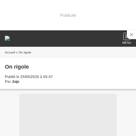
Publicité
MENU
Accueil
» On rigole
On rigole
Publié le 25/06/2026 à 05:47
Par
Jojo