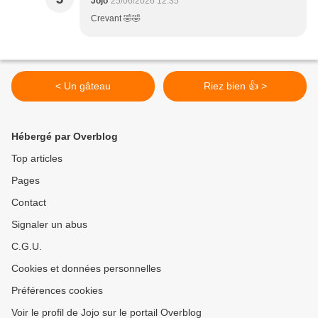
Jojo
25/06/2026 12:35
Crevant 🤣🤣
< Un gâteau
Riez bien 👍 >
Hébergé par Overblog
Top articles
Pages
Contact
Signaler un abus
C.G.U.
Cookies et données personnelles
Préférences cookies
Voir le profil de Jojo sur le portail Overblog