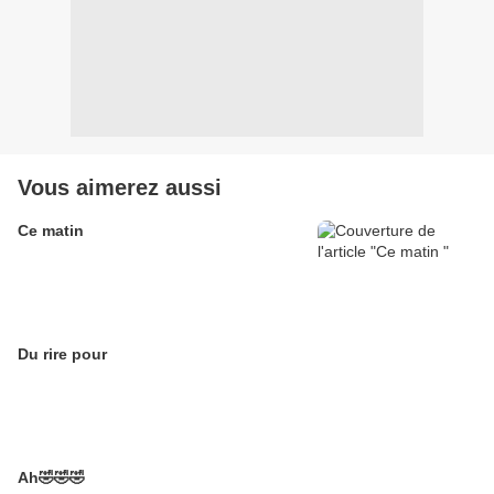
Vous aimerez aussi
Ce matin
Du rire pour
Ah🤣🤣🤣