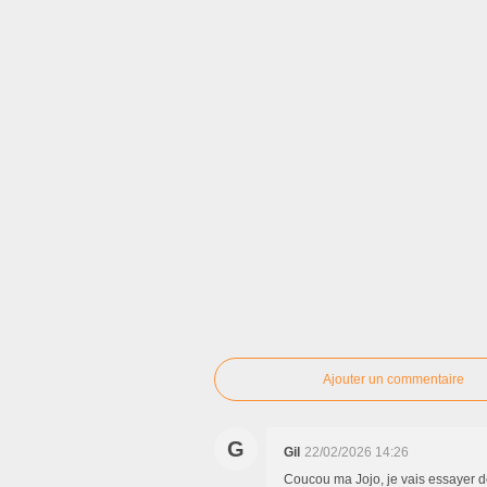
Ajouter un commentaire
G
Gil
22/02/2026 14:26
Coucou ma Jojo, je vais essayer de