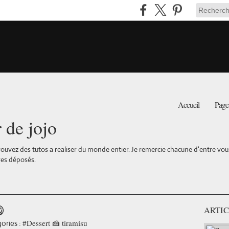
Accueil
Page
r de jojo
ouvez des tutos a realiser du monde entier. Je remercie chacune d'entre vous 
es déposés.

ARTIC
#Dessert 🍰 tiramisu
ories :