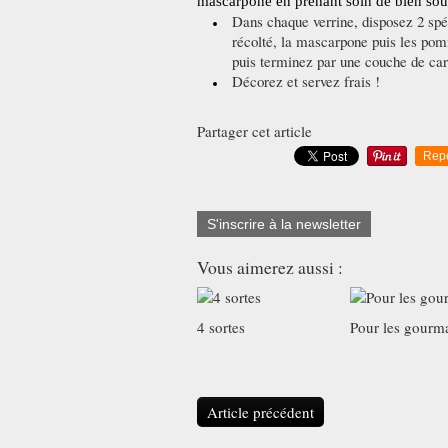
mascarpone en prenant soin de bien soul
Dans chaque verrine, disposez 2 sp
récolté, la mascarpone puis les pom
puis terminez par une couche de ca
Décorez et servez frais !
Partager cet article
Rep
S'inscrire à la newsletter
Vous aimerez aussi :
4 sortes
Pour les gourm
Article précédent